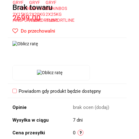
Brak towaru
2699.00
Do przechowalni
Powiadom gdy produkt będzie dostępny
Opinie
brak ocen
(dodaj)
Wysyłka w ciągu
7 dni
Cena przesyłki
0