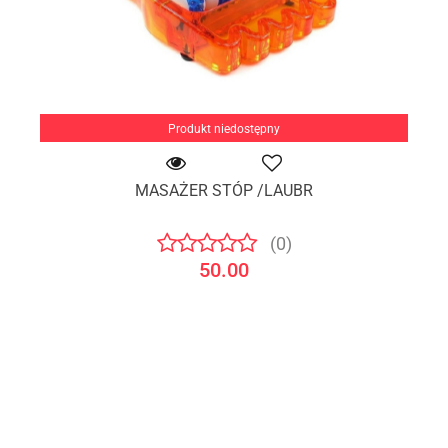
Produkt niedostępny
MASAŻER STÓP /LAUBR
(0)
50.00