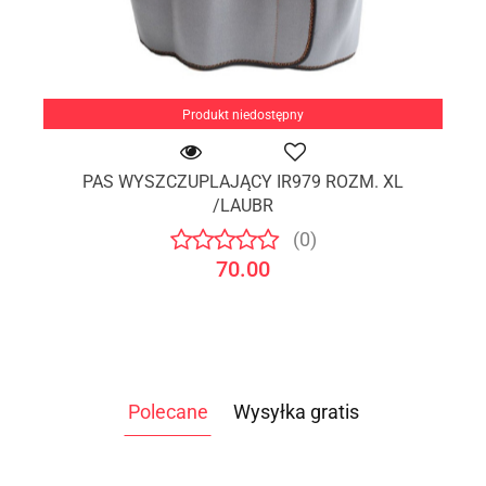
Produkt niedostępny
PAS WYSZCZUPLAJĄCY IR979 ROZM. XL
/LAUBR
(0)
70.00
Polecane
Wysyłka gratis