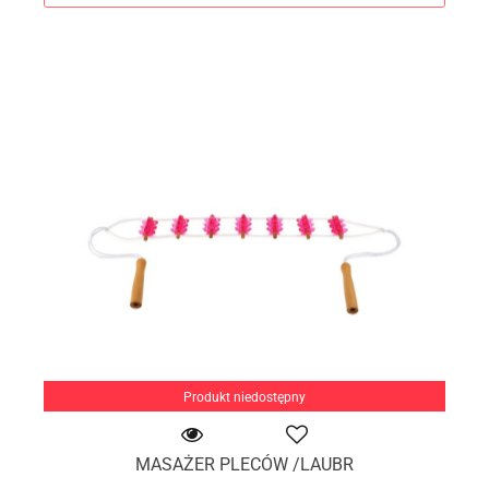
Produkt niedostępny
MASAŻER PLECÓW /LAUBR