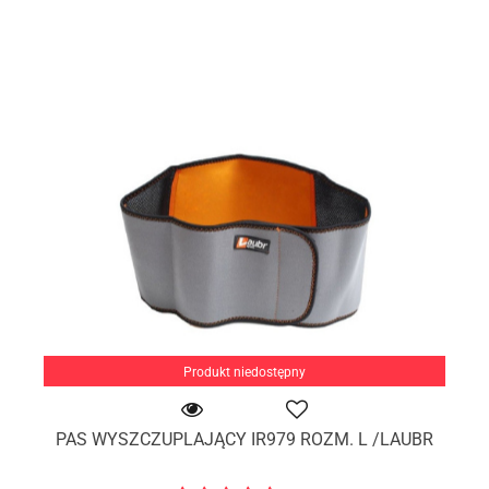
Produkt niedostępny
PAS WYSZCZUPLAJĄCY IR979 ROZM. L /LAUBR