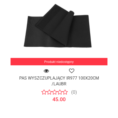
Produkt niedostępny
PAS WYSZCZUPLAJĄCY IR977 100X20CM
/LAUBR
(0)
45.00