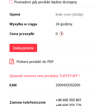
Powiadom gdy produkt będzie dostępny
Opinie
brak ocen
(dodaj)
Wysyłka w ciągu
24 godziny
Cena przesyłki
0
Zadaj pytanie
Pobierz produkt do PDF
Sprawdź również inne produkty TUFFSTUFF !
EAN
2009433352005
+48 600 555 801
Zamów telefonicznie
+48 600 555 776