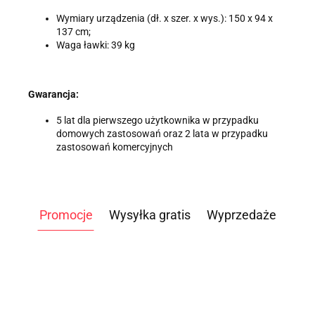
Wymiary urządzenia (dł. x szer. x wys.): 150 x 94 x
137 cm;
Waga ławki: 39 kg
Gwarancja:
5 lat dla pierwszego użytkownika w przypadku
domowych zastosowań oraz 2 lata w przypadku
zastosowań komercyjnych
Promocje
Wysyłka gratis
Wyprzedaże
ATLAS
ATLAS
ATLAS