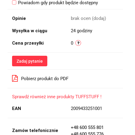
Powiadom gdy produkt będzie dostępny
Opinie
brak ocen
(dodaj)
Wysyłka w ciągu
24 godziny
Cena przesyłki
0
Zadaj pytanie
Pobierz produkt do PDF
Sprawdź również inne produkty TUFFSTUFF !
EAN
2009433251001
+48 600 555 801
Zamów telefonicznie
+48 600 555 776