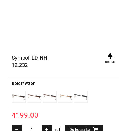
Symbol:
LD-NH-
12.232
Kolor/Wzór
4199.00
szt.
Do koszyka