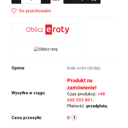
Do przechowalni
Opinie
brak ocen
(dodaj)
Produkt na
zamówienie!
Wysyłka w ciągu
Czas produkcji:
+48
600 555 801
.
Płatność:
przedpłata.
Cena przesyłki
0