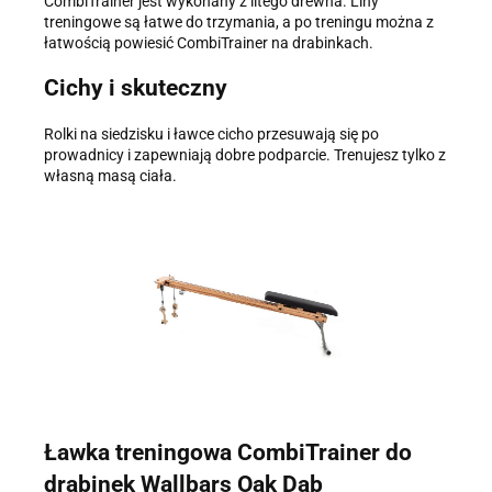
CombiTrainer jest wykonany z litego drewna. Liny
treningowe są łatwe do trzymania, a po treningu można z
łatwością powiesić CombiTrainer na drabinkach.
Cichy i skuteczny
Rolki na siedzisku i ławce cicho przesuwają się po
prowadnicy i zapewniają dobre podparcie. Trenujesz tylko z
własną masą ciała.
Ławka treningowa CombiTrainer do
drabinek Wallbars Oak Dąb