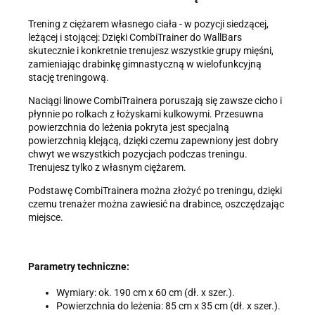
Trening z ciężarem własnego ciała - w pozycji siedzącej,
leżącej i stojącej: Dzięki CombiTrainer do WallBars
skutecznie i konkretnie trenujesz wszystkie grupy mięśni,
zamieniając drabinkę gimnastyczną w wielofunkcyjną
stację treningową.
Naciągi linowe CombiTrainera poruszają się zawsze cicho i
płynnie po rolkach z łożyskami kulkowymi. Przesuwna
powierzchnia do leżenia pokryta jest specjalną
powierzchnią klejącą, dzięki czemu zapewniony jest dobry
chwyt we wszystkich pozycjach podczas treningu.
Trenujesz tylko z własnym ciężarem.
Podstawę CombiTrainera można złożyć po treningu, dzięki
czemu trenażer można zawiesić na drabince, oszczędzając
miejsce.
Parametry techniczne:
Wymiary: ok. 190 cm x 60 cm (dł. x szer.).
Powierzchnia do leżenia: 85 cm x 35 cm (dł. x szer.).