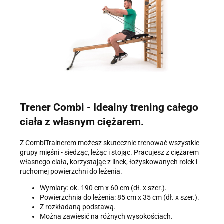
Trener Combi - Idealny trening całego
ciała z własnym ciężarem.
Z CombiTrainerem możesz skutecznie trenować wszystkie
grupy mięśni - siedząc, leżąc i stojąc. Pracujesz z ciężarem
własnego ciała, korzystając z linek, łożyskowanych rolek i
ruchomej powierzchni do leżenia.
Wymiary: ok. 190 cm x 60 cm (dł. x szer.).
Powierzchnia do leżenia: 85 cm x 35 cm (dł. x szer.).
Z rozkładaną podstawą.
Można zawiesić na różnych wysokościach.