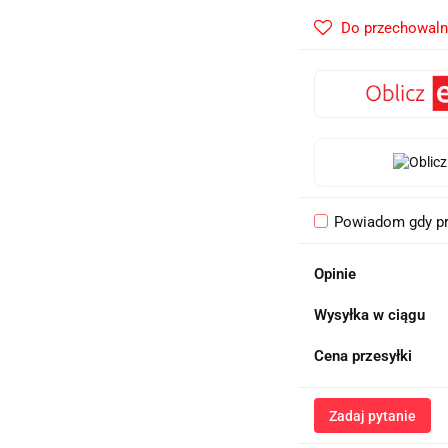
Do przechowaln
Powiadom gdy pr
Opinie
Wysyłka w ciągu
Cena przesyłki
Zadaj pytanie