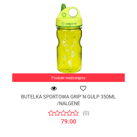
Produkt niedostępny
BUTELKA SPORTOWA GRIP´N GULP 350ML
/NALGENE
(0)
79.00