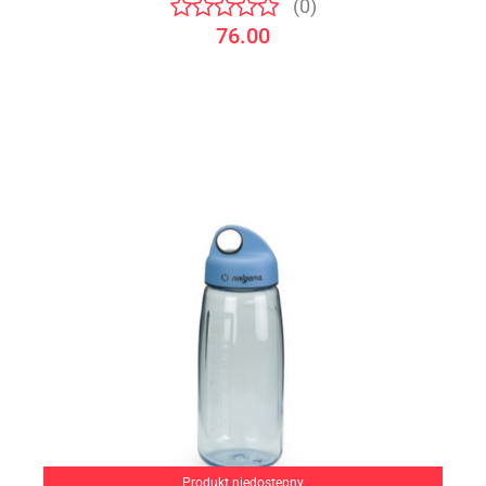
(0)
76.00
Produkt niedostępny