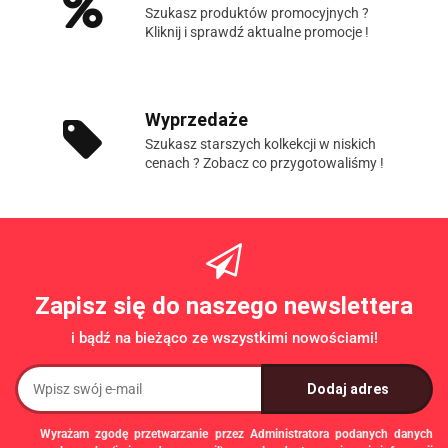
Szukasz produktów promocyjnych ?
Kliknij i sprawdź aktualne promocje !
Wyprzedaże
Szukasz starszych kolkekcji w niskich
cenach ? Zobacz co przygotowaliśmy !
Zapisz się do naszego newslettera
i bądź na bieżąco ze wszystkimi nowościami!
Wyrażam zgodę przetwarzanie przez Administratora podanych danych