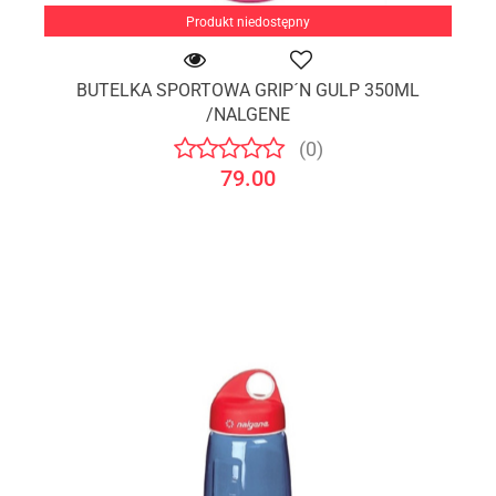
Produkt niedostępny
BUTELKA SPORTOWA GRIP´N GULP 350ML
/NALGENE
(0)
79.00