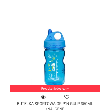
Produkt niedostępny
BUTELKA SPORTOWA GRIP´N GULP 350ML
/NALGENE