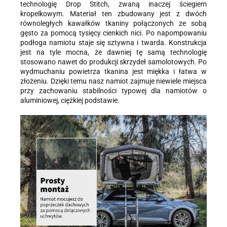
technologię Drop Stitch, zwaną inaczej ściegiem
kropelkowym. Materiał ten zbudowany jest z dwóch
równoległych kawałków tkaniny połączonych ze sobą
gęsto za pomocą tysięcy cienkich nici. Po napompowaniu
podłoga namiotu staje się sztywna i twarda. Konstrukcja
jest na tyle mocna, że dawniej tę samą technologię
stosowano nawet do produkcji skrzydeł samolotowych. Po
wydmuchaniu powietrza tkanina jest miękka i łatwa w
złożeniu. Dzięki temu nasz namiot zajmuje niewiele miejsca
przy zachowaniu stabilności typowej dla namiotów o
aluminiowej, ciężkiej podstawie.