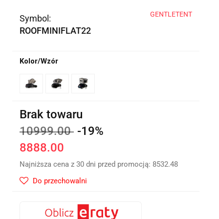
GENTLETENT
Symbol:
ROOFMINIFLAT22
Kolor/Wzór
Brak towaru
10999.00
-19%
8888.00
Najniższa cena z 30 dni przed promocją:
8532.48
Do przechowalni