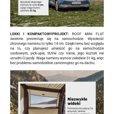
LEKKI I
KOMPAKTOWY
PROJEKT:
ROOF MINI FLAT
świetnie prezentuje się na samochodzie. Wysokość
złożonego namiotu to tylko 14 cm. Dzięki temu bez względu
na to, czy planujesz umieścić go na samochodzie
osobowym, pick-upie, SUVie czy Vanie, jego kształt nie
utrudni Ci jazdy. Waga namiotu wynosi zaledwie 31 kg, więc
bez problemu samodzielnie zamontujesz go na dachu.