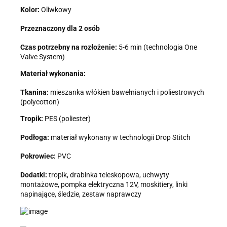
Kolor:
Oliwkowy
Przeznaczony dla 2 osób
Czas potrzebny na rozłożenie:
5-6 min (technologia One
Valve System)
Materiał wykonania:
Tkanina:
mieszanka włókien bawełnianych i poliestrowych
(polycotton)
Tropik:
PES (poliester)
Podłoga:
materiał wykonany w technologii Drop Stitch
Pokrowiec:
PVC
Dodatki:
tropik, drabinka teleskopowa, uchwyty
montażowe, pompka elektryczna 12V, moskitiery, linki
napinające, śledzie, zestaw naprawczy