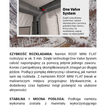
SZYBKOŚĆ ROZKŁADANIA:
Namiot ROOF MINI FLAT
rozłożysz w ok. 5 min. Dzięki technologii One Valve System
całość napompujesz za pomocą jedynie jednego zaworu.
Koniec z perspektywą skomplikowanych zmagań po długiej
jeździe. Podłącz pompkę elektryczną i obserwuj, jak namiot
sam się rozkłada. Z namiotem ROOF MINI FLAT biwak w
malowniczym miejscu przygotujesz błyskawicznie, a
dodatkowy czas będziesz mógł poświęcić na ulubione
aktywności
STABILNA I MOCNA PODŁOGA:
Podłoga namiotu
wykonana została z materiału wykorzystującego