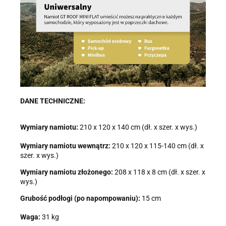
DANE TECHNICZNE:
Wymiary namiotu:
210 x 120 x 140 cm (dł. x szer. x wys.)
Wymiary namiotu wewnątrz:
210 x 120 x 115-140 cm (dł. x
szer. x wys.)
Wymiary namiotu złożonego:
208 x 118 x 8 cm (dł. x szer. x
wys.)
Grubość podłogi (po napompowaniu):
15 cm
Waga:
31 kg