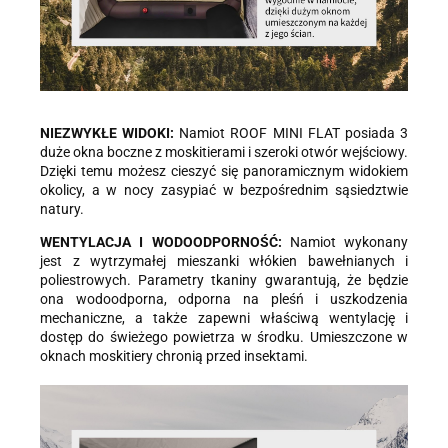
NIEZWYKŁE WIDOKI:
Namiot ROOF MINI FLAT posiada 3
duże okna boczne z moskitierami i szeroki otwór wejściowy.
Dzięki temu możesz cieszyć się panoramicznym widokiem
okolicy, a w nocy zasypiać w bezpośrednim sąsiedztwie
natury.
WENTYLACJA I WODOODPORNOŚĆ:
Namiot wykonany
jest z wytrzymałej mieszanki włókien bawełnianych i
poliestrowych. Parametry tkaniny gwarantują, że będzie
ona wodoodporna, odporna na pleśń i uszkodzenia
mechaniczne, a także zapewni właściwą wentylację i
dostęp do świeżego powietrza w środku. Umieszczone w
oknach moskitiery chronią przed insektami.