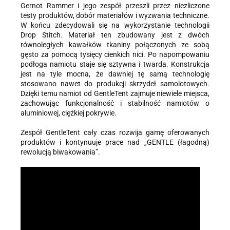
Gernot Rammer i jego zespół przeszli przez niezliczone
testy produktów, dobór materiałów i wyzwania techniczne.
W końcu zdecydowali się na wykorzystanie technologii
Drop Stitch. Materiał ten zbudowany jest z dwóch
równoległych kawałków tkaniny połączonych ze sobą
gęsto za pomocą tysięcy cienkich nici. Po napompowaniu
podłoga namiotu staje się sztywna i twarda. Konstrukcja
jest na tyle mocna, że dawniej tę samą technologię
stosowano nawet do produkcji skrzydeł samolotowych.
Dzięki temu namiot od GentleTent zajmuje niewiele miejsca,
zachowując funkcjonalność i stabilność namiotów o
aluminiowej, ciężkiej pokrywie.
Zespół GentleTent cały czas rozwija gamę oferowanych
produktów i kontynuuje prace nad „GENTLE (łagodną)
rewolucją biwakowania”.