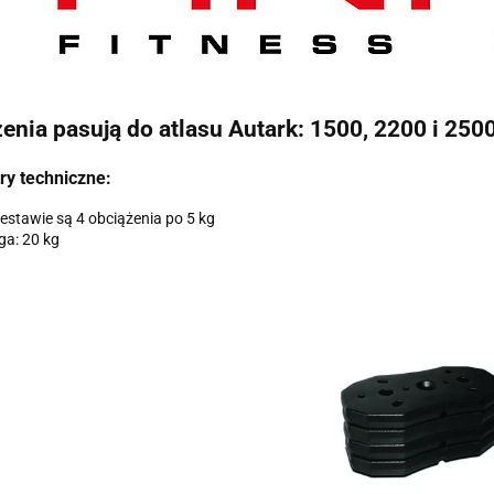
enia pasują do atlasu Autark: 1500, 2200 i 250
ry techniczne:
estawie są 4 obciążenia po 5 kg
a: 20 kg