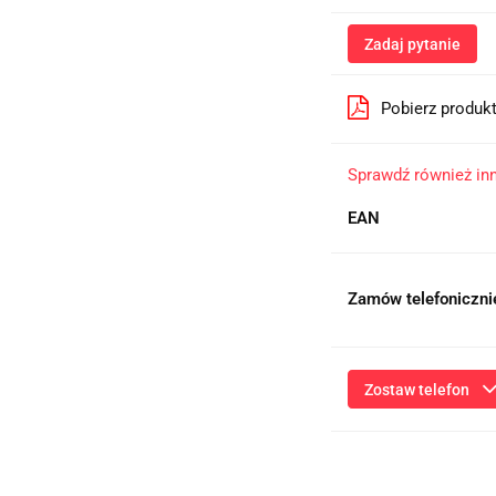
Zadaj pytanie
Pobierz produk
Sprawdź również in
EAN
Zamów telefoniczni
Zostaw telefon
Przesłanie formularza 