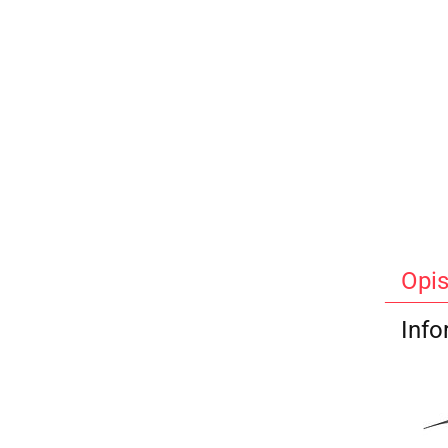
Opi
Info