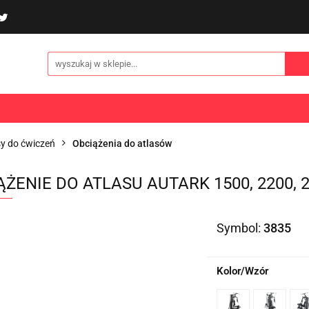
poliny i akcesoria
Gry i zabawy
Sporty
Odzi
E
NOWOŚCI
Gry i zabawy
Sporty
Odzież
Turystyka
sy do ćwiczeń
Obciążenia do atlasów
ĄŻENIE DO ATLASU AUTARK 1500, 2200, 
Symbol:
3835
Kolor/Wzór