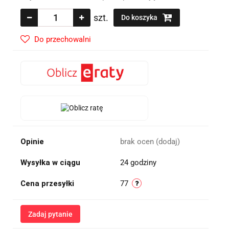
szt.
Do koszyka
Do przechowalni
Opinie
brak ocen
(dodaj)
Wysyłka w ciągu
24 godziny
Cena przesyłki
77
Zadaj pytanie