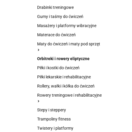
Drabinki treningowe
Gumy i taśmy do ćwiczeń
Masażery i platformy wibracyjne
Materace do ćwiczeń
Maty do ćwiczeń i maty pod sprzęt
Orbitreki i rowery eliptyczne
Piłki i kostki do ćwiczeń
Piłki lekarskie i rehabilitacyjne
Rollery, wałki i kółka do ćwiczeń
Rowery treningowe i rehabilitacyjne
Stepy i steppery
Trampoliny fitness
Twistery i platformy