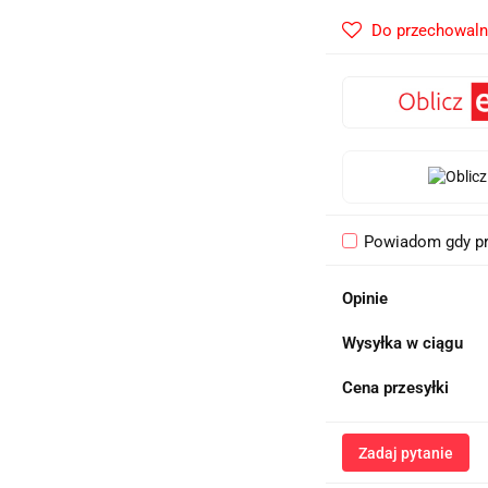
Do przechowaln
Powiadom gdy pr
Opinie
Wysyłka w ciągu
Cena przesyłki
Zadaj pytanie