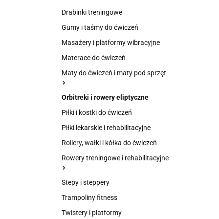
Drabinki treningowe
Gumy i taśmy do ćwiczeń
Masażery i platformy wibracyjne
Materace do ćwiczeń
Maty do ćwiczeń i maty pod sprzęt
Orbitreki i rowery eliptyczne
Piłki i kostki do ćwiczeń
Piłki lekarskie i rehabilitacyjne
Rollery, wałki i kółka do ćwiczeń
Rowery treningowe i rehabilitacyjne
Stepy i steppery
Trampoliny fitness
Twistery i platformy