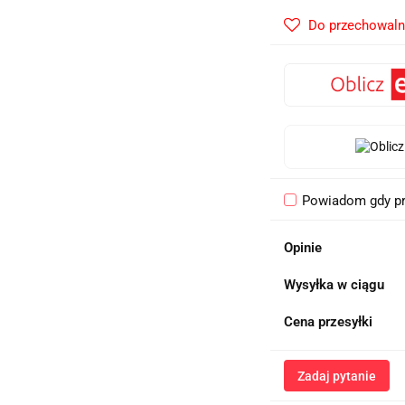
Do przechowaln
Powiadom gdy pr
Opinie
Wysyłka w ciągu
Cena przesyłki
Zadaj pytanie