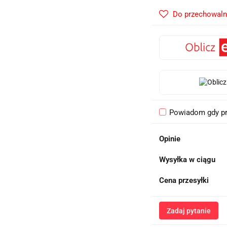
Do przechowaln
Powiadom gdy pr
Opinie
Wysyłka w ciągu
Cena przesyłki
Zadaj pytanie