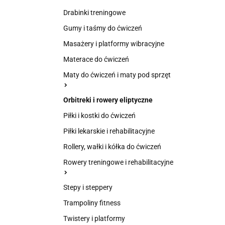
Drabinki treningowe
Gumy i taśmy do ćwiczeń
Masażery i platformy wibracyjne
Materace do ćwiczeń
Maty do ćwiczeń i maty pod sprzęt
Orbitreki i rowery eliptyczne
Piłki i kostki do ćwiczeń
Piłki lekarskie i rehabilitacyjne
Rollery, wałki i kółka do ćwiczeń
Rowery treningowe i rehabilitacyjne
Stepy i steppery
Trampoliny fitness
Twistery i platformy