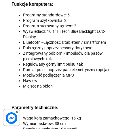
Funkcje komputera:
Programy standardowe: 6
Program użytkownika: 2
Program sterowany tętnem: 2
Wyświetlacz: 10,1" Hi Tech Blue Backlight LCD-
Display
Bluetooth - Łączność z tabletem / smartfonem
Puls ręczny poprzez sensory dotykowe
Zintegrowany odbiornik impulsów dla pasów
piersiowych: tak
Regulowany górny limit pulsu: tak
Pomiar pulsu poprzez pas telemetryczny (opcja)
Możliwość podłączenia MP3
Nawiew
Miejsce na bidon
Parametry techniczne:
×
Waga koła zamachowego: 16 kg
Wymiar pedałów: 38 cm