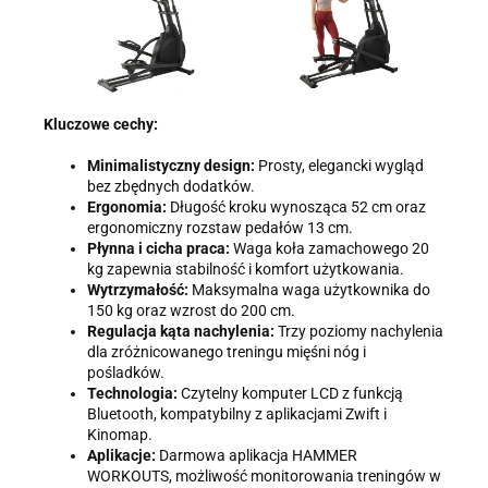
Kluczowe cechy:
Minimalistyczny design:
Prosty, elegancki wygląd
bez zbędnych dodatków.
Ergonomia:
Długość kroku wynosząca 52 cm oraz
ergonomiczny rozstaw pedałów 13 cm.
Płynna i cicha praca:
Waga koła zamachowego 20
kg zapewnia stabilność i komfort użytkowania.
Wytrzymałość:
Maksymalna waga użytkownika do
150 kg oraz wzrost do 200 cm.
Regulacja kąta nachylenia:
Trzy poziomy nachylenia
dla zróżnicowanego treningu mięśni nóg i
pośladków.
Technologia:
Czytelny komputer LCD z funkcją
Bluetooth, kompatybilny z aplikacjami Zwift i
Kinomap.
Aplikacje:
Darmowa aplikacja HAMMER
WORKOUTS, możliwość monitorowania treningów w