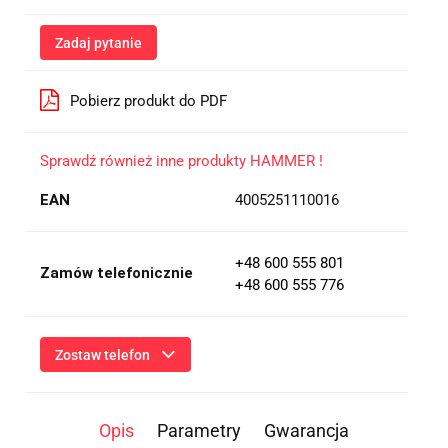
Zadaj pytanie
Pobierz produkt do PDF
Sprawdź również inne produkty HAMMER !
EAN
4005251110016
+48 600 555 801
Zamów telefonicznie
+48 600 555 776
Zostaw telefon
Wyślij
Opis
Parametry
Gwarancja
Przesłanie formularza oznacza przekazanie danych osobowych