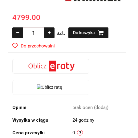
4799.00
szt.
Do koszyka
Do przechowalni
Opinie
brak ocen
(dodaj)
Wysyłka w ciągu
24 godziny
Cena przesyłki
0