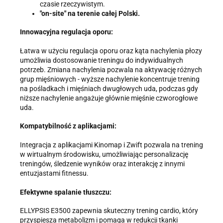
czasie rzeczywistym.
"on-site" na terenie całej Polski.
Innowacyjna regulacja oporu:
Łatwa w użyciu regulacja oporu oraz kąta nachylenia płozy
umożliwia dostosowanie treningu do indywidualnych
potrzeb. Zmiana nachylenia pozwala na aktywację różnych
grup mięśniowych - wyższe nachylenie koncentruje trening
na pośladkach i mięśniach dwugłowych uda, podczas gdy
niższe nachylenie angażuje głównie mięśnie czworogłowe
uda.
Kompatybilność z aplikacjami:
Integracja z aplikacjami Kinomap i Zwift pozwala na trening
w wirtualnym środowisku, umożliwiając personalizację
treningów, śledzenie wyników oraz interakcję z innymi
entuzjastami fitnessu.
Efektywne spalanie tłuszczu:
ELLYPSIS E3500 zapewnia skuteczny trening cardio, który
przyspiesza metabolizm i pomaga w redukcji tkanki