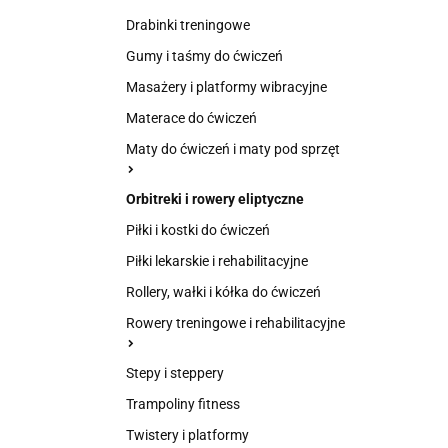
Drabinki treningowe
Gumy i taśmy do ćwiczeń
Masażery i platformy wibracyjne
Materace do ćwiczeń
Maty do ćwiczeń i maty pod sprzęt
Orbitreki i rowery eliptyczne
Piłki i kostki do ćwiczeń
Piłki lekarskie i rehabilitacyjne
Rollery, wałki i kółka do ćwiczeń
Rowery treningowe i rehabilitacyjne
Stepy i steppery
Trampoliny fitness
Twistery i platformy