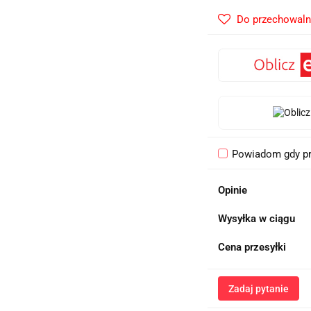
Do przechowaln
Powiadom gdy pr
Opinie
Wysyłka w ciągu
Cena przesyłki
Zadaj pytanie