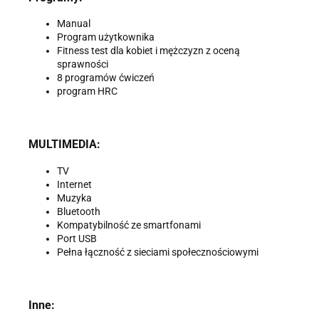
Manual
Program użytkownika
Fitness test dla kobiet i mężczyzn z oceną
sprawności
8 programów ćwiczeń
program HRC
MULTIMEDIA:
TV
Internet
Muzyka
Bluetooth
Kompatybilność ze smartfonami
Port USB
Pełna łączność z sieciami społecznościowymi
Inne: