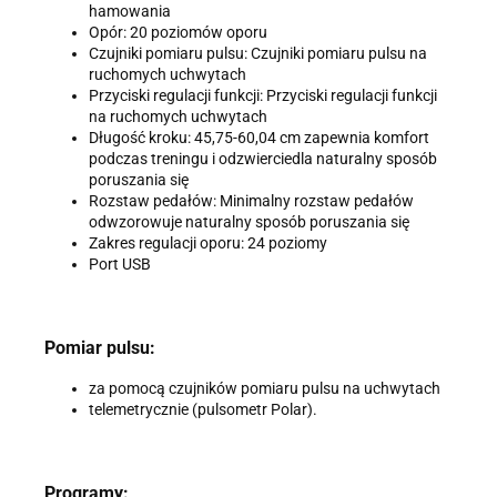
hamowania
Opór: 20 poziomów oporu
Czujniki pomiaru pulsu: Czujniki pomiaru pulsu na
ruchomych uchwytach
Przyciski regulacji funkcji: Przyciski regulacji funkcji
na ruchomych uchwytach
Długość kroku: 45,75-60,04 cm zapewnia komfort
podczas treningu i odzwierciedla naturalny sposób
poruszania się
Rozstaw pedałów: Minimalny rozstaw pedałów
odwzorowuje naturalny sposób poruszania się
Zakres regulacji oporu: 24 poziomy
Port USB
Pomiar pulsu:
za pomocą czujników pomiaru pulsu na uchwytach
telemetrycznie (pulsometr Polar).
Programy: