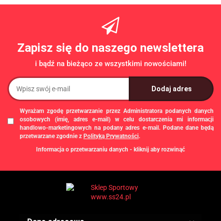
/SONIFIT
/SONIFIT
Zapisz się do naszego newslettera
i bądź na bieżąco ze wszystkimi nowościami!
Wyrażam zgodę przetwarzanie przez Administratora podanych danych
osobowych (imię, adres e-mail) w celu dostarczenia mi informacji
handlowo-marketingowych na podany adres e-mail. Podane dane będą
przetwarzane zgodnie z
Polityką Prywatności
.
Informacja o przetwarzaniu danych - kliknij aby rozwinąć
Administratorem danych osobowych jest Damian Skiba - Klaczkowski
prowadzący działalność gospodarczą pod firmą: TROPS Damian Skiba-
Klaczkowski, Szarotkowa 4/5, 35-604 Rzeszów, NIP: 8133349786. Zgody są
dobrowolne, ale konieczne w celu dostępu do newslettera, mogą być w każdej
chwili wycofane, klikając
link
dostępny na końcu każdej z wiadomości e-mail
przesyłanej w ramach newslettera, lub przez e-mail:
biuro@ss24.pl
lub telefon
+48 600 555 801
,
+48 600 555 776
. Dane będą przechowywane do czasu