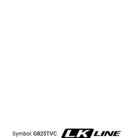
Symbol:
G825TVC