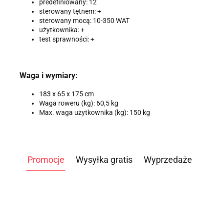
predefiniowany: 12
sterowany tętnem: +
sterowany mocą: 10-350 WAT
użytkownika: +
test sprawności: +
Waga i wymiary:
183 x 65 x 175 cm
Waga roweru (kg): 60,5 kg
Max. waga użytkownika (kg): 150 kg
Promocje
Wysyłka gratis
Wyprzedaże