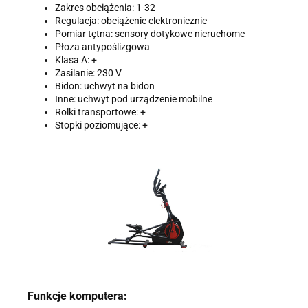
Zakres obciążenia: 1-32
Regulacja: obciążenie elektronicznie
Pomiar tętna: sensory dotykowe nieruchome
Płoza antypoślizgowa
Klasa A: +
Zasilanie: 230 V
Bidon: uchwyt na bidon
Inne: uchwyt pod urządzenie mobilne
Rolki transportowe: +
Stopki poziomujące: +
Funkcje komputera: