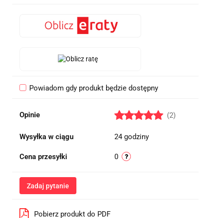
Powiadom gdy produkt będzie dostępny
Opinie
(2)
Wysyłka w ciągu
24 godziny
Cena przesyłki
0
Zadaj pytanie
Pobierz produkt do PDF