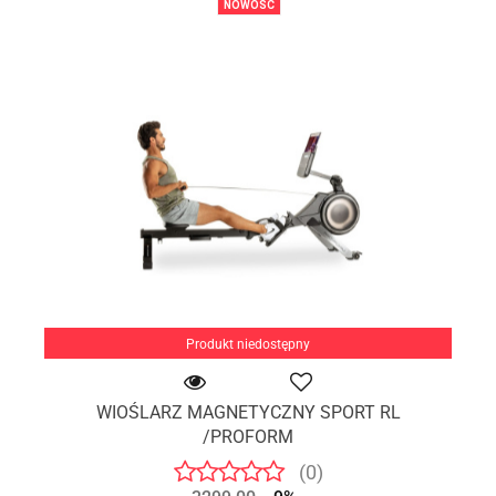
NOWOŚĆ
Produkt niedostępny
WIOŚLARZ MAGNETYCZNY SPORT RL
/PROFORM
(0)