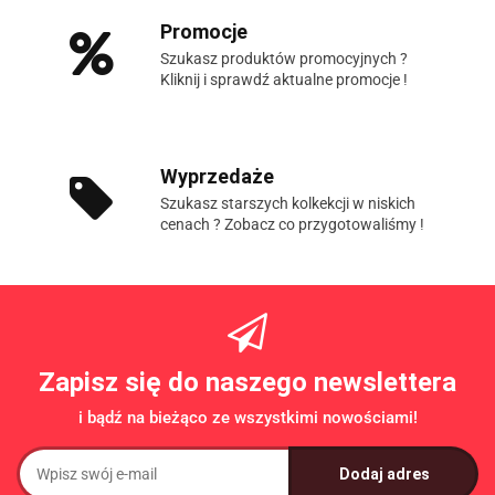
Promocje
Szukasz produktów promocyjnych ?
Kliknij i sprawdź aktualne promocje !
Wyprzedaże
Szukasz starszych kolkekcji w niskich
cenach ? Zobacz co przygotowaliśmy !
Zapisz się do naszego newslettera
i bądź na bieżąco ze wszystkimi nowościami!