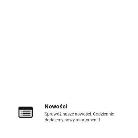
Nowości
Sprawdź nasze nowości. Codziennie
dodajemy nowy asortyment !