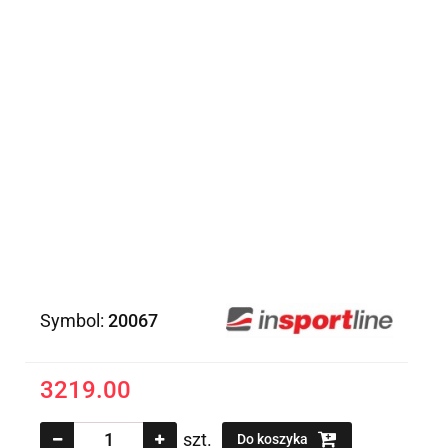
Symbol:
20067
3219.00
szt.
Do koszyka