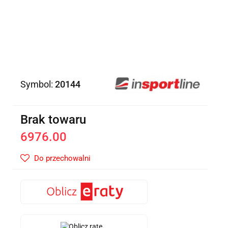
Symbol:
20144
Brak towaru
6976.00
Do przechowalni