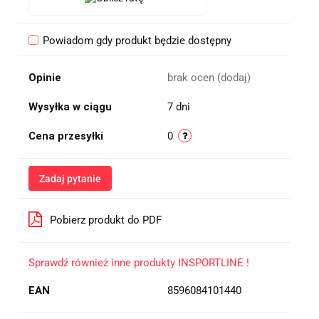
Powiadom gdy produkt będzie dostępny
Opinie
brak ocen
(dodaj)
Wysyłka w ciągu
7 dni
Cena przesyłki
0
Zadaj pytanie
Pobierz produkt do PDF
Sprawdź również inne produkty INSPORTLINE !
EAN
8596084101440