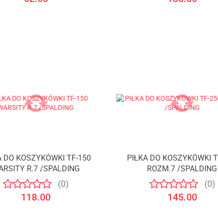
A DO KOSZYKÓWKI TF-150
PIŁKA DO KOSZYKÓWKI T
Produkt niedostępny
Produkt niedostępny
ARSITY R.7 /SPALDING
ROZM.7 /SPALDING
(0)
(0)
118.00
145.00