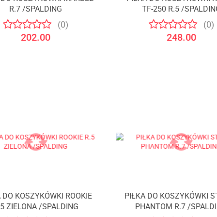
Produkt niedostępny
Produkt niedostępny
R.7 /SPALDING
TF-250 R.5 /SPALDIN
(0)
(0)
202.00
248.00
A DO KOSZYKÓWKI ROOKIE
PIŁKA DO KOSZYKÓWKI S
Produkt niedostępny
Produkt niedostępny
.5 ZIELONA /SPALDING
PHANTOM R.7 /SPALD