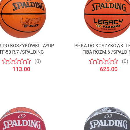
A DO KOSZYKÓWKI LAYUP
PIŁKA DO KOSZYKÓWKI L
TF-50 R.7 /SPALDING
FIBA ROZM.6 /SPALDI
(0)
(0)
113.00
625.00