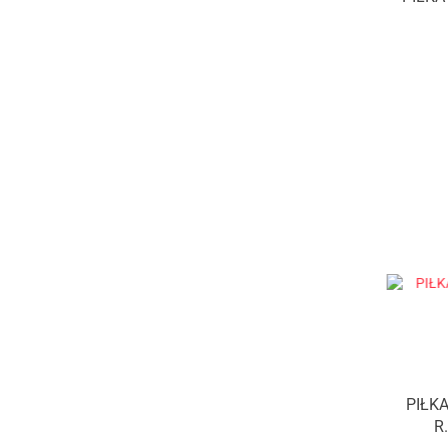
PIŁK
R