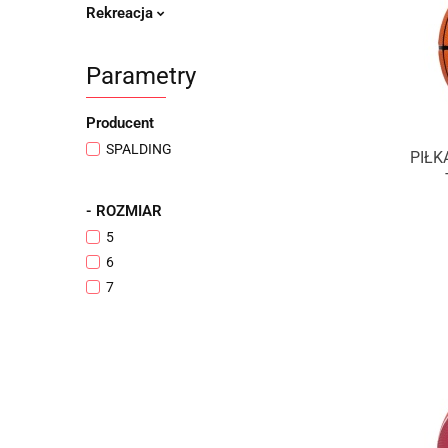
Rekreacja
Parametry
Producent
SPALDING
PIŁK
- ROZMIAR
5
6
7