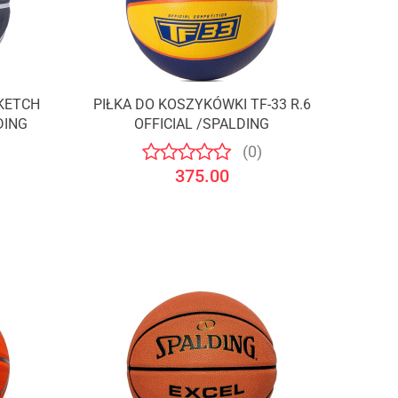
KETCH
PIŁKA DO KOSZYKÓWKI TF-33 R.6
DING
OFFICIAL /SPALDING
(0)
375.00