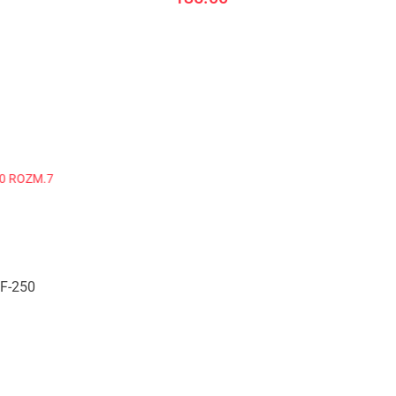
F-250