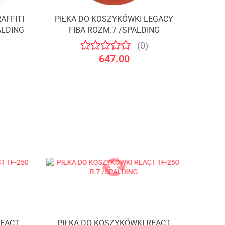
AFFITI
PIŁKA DO KOSZYKÓWKI LEGACY
Produkt niedostępny
ALDING
FIBA ROZM.7 /SPALDING
(0)
647.00
REACT
PIŁKA DO KOSZYKÓWKI REACT