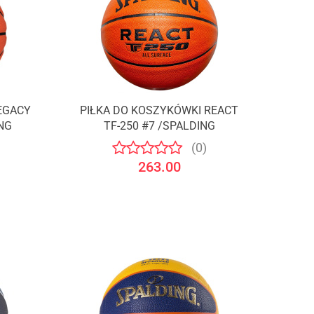
EGACY
PIŁKA DO KOSZYKÓWKI REACT
NG
TF-250 #7 /SPALDING
(0)
263.00