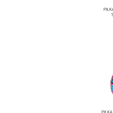
PIŁK
PIŁK