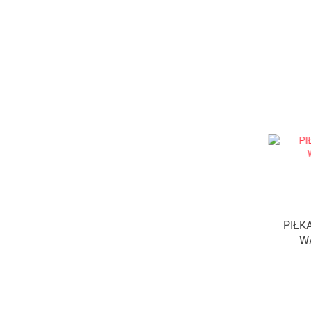
PIŁK
W