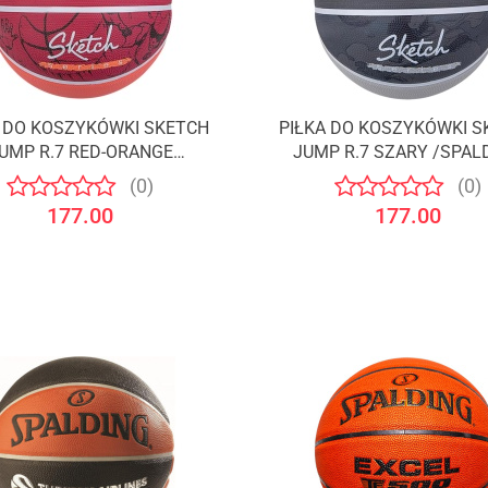
A DO KOSZYKÓWKI SKETCH
PIŁKA DO KOSZYKÓWKI S
UMP R.7 RED-ORANGE
JUMP R.7 SZARY /SPAL
/SPALDING
(0)
(0)
177.00
177.00