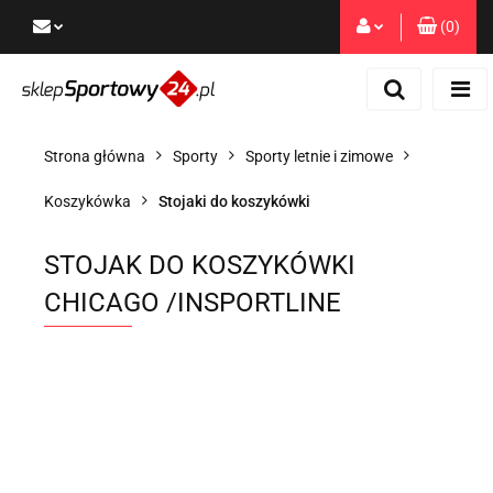
(
0
)
Zaloguj się
Zarejestruj się
Dodaj zgłoszenie
Strona główna
Sporty
Sporty letnie i zimowe
Zgody cookies
Koszykówka
Stojaki do koszykówki
STOJAK DO KOSZYKÓWKI
CHICAGO /INSPORTLINE