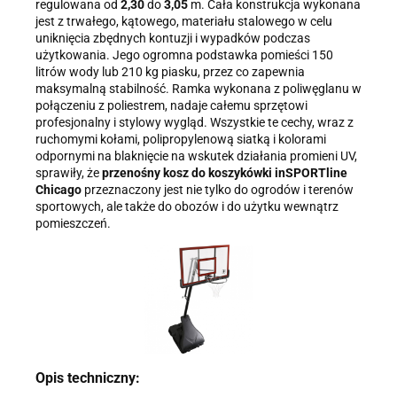
regulowana od
2,30
do
3,05
m. Cała konstrukcja wykonana
jest z trwałego, kątowego, materiału stalowego w celu
uniknięcia zbędnych kontuzji i wypadków podczas
użytkowania. Jego ogromna podstawka pomieści 150
litrów wody lub 210 kg piasku, przez co zapewnia
maksymalną stabilność. Ramka wykonana z poliwęglanu w
połączeniu z poliestrem, nadaje całemu sprzętowi
profesjonalny i stylowy wygląd. Wszystkie te cechy, wraz z
ruchomymi kołami, polipropylenową siatką i kolorami
odpornymi na blaknięcie na wskutek działania promieni UV,
sprawiły, że
przenośny kosz do koszykówki inSPORTline
Chicago
przeznaczony jest nie tylko do ogrodów i terenów
sportowych, ale także do obozów i do użytku wewnątrz
pomieszczeń.
Opis techniczny: