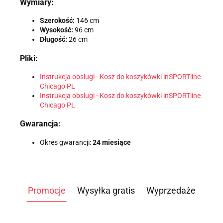
Wymiary:
Szerokość:
146 cm
Wysokość:
96 cm
Długość:
26 cm
Pliki:
Instrukcja obslugi - Kosz do koszykówki inSPORTline
Chicago PL
Instrukcja obslugi - Kosz do koszykówki inSPORTline
Chicago PL
Gwarancja:
Okres gwarancji:
24 miesiące
Promocje
Wysyłka gratis
Wyprzedaże