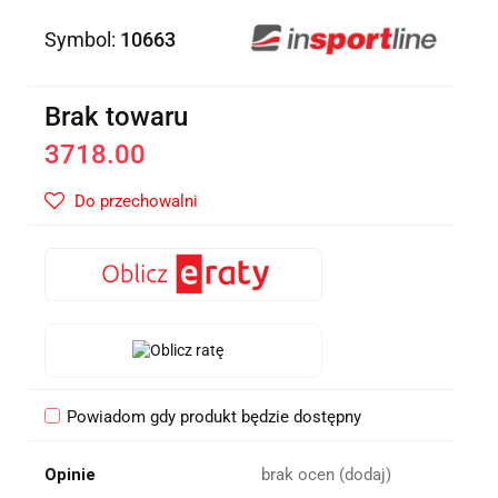
Symbol:
10663
Brak towaru
3718.00
Do przechowalni
Powiadom gdy produkt będzie dostępny
Opinie
brak ocen
(dodaj)