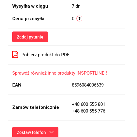
Wysyłka w ciągu
7 dni
Cena przesyłki
0
Zadaj pytanie
Pobierz produkt do PDF
Sprawdź również inne produkty INSPORTLINE !
EAN
8596084006639
+48 600 555 801
Zamów telefonicznie
+48 600 555 776
Zostaw telefon