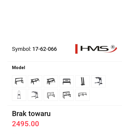
Symbol:
17-62-066
Model
Brak towaru
2495.00