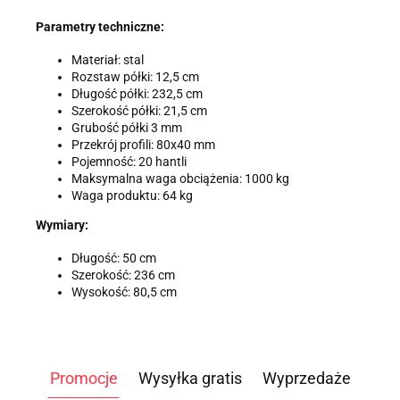
Parametry techniczne:
Materiał: stal
Rozstaw półki: 12,5 cm
Długość półki: 232,5 cm
Szerokość półki: 21,5 cm
Grubość półki 3 mm
Przekrój profili: 80x40 mm
Pojemność: 20 hantli
Maksymalna waga obciążenia: 1000 kg
Waga produktu: 64 kg
Wymiary:
Długość: 50 cm
Szerokość: 236 cm
Wysokość: 80,5 cm
Promocje
Wysyłka gratis
Wyprzedaże