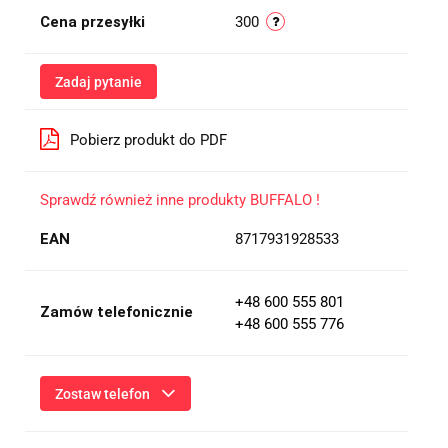
Cena przesyłki
300
Zadaj pytanie
Pobierz produkt do PDF
Sprawdź również inne produkty BUFFALO !
EAN
8717931928533
+48 600 555 801
Zamów telefonicznie
+48 600 555 776
Zostaw telefon
Wyślij