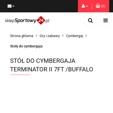
(
0
)
Zaloguj się
Zarejestruj się
Dodaj zgłoszenie
Strona główna
Gry i zabawy
Cymbergaj
Zgody cookies
Stoły do cymbergaja
STÓŁ DO CYMBERGAJA
TERMINATOR II 7FT /BUFFALO