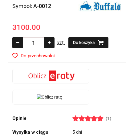
Symbol:
A-0012
3100.00
szt.
Do koszyka
Do przechowalni
Opinie
(1)
Wysyłka w ciągu
5 dni