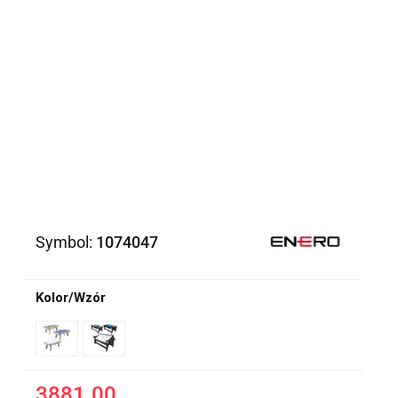
Symbol:
1074047
Kolor/Wzór
3881.00