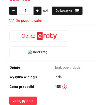
szt.
Do koszyka
Do przechowalni
Opinie
brak ocen
(dodaj)
Wysyłka w ciągu
7 dni
Cena przesyłki
155
Zadaj pytanie