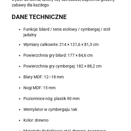
zabawy dla każdego.
DANE TECHNICZNE
Funkcje: bilard / tenis stołowy / cymbergaj / stół
jadalny
Wymiary całkowite: 214 × 121,6 × 81,3 cm
Powierzchnia gry bilard: 177 × 84,6 cm
Powierzchnia gry cymbergaj: 182 × 88,2 cm
Blaty MDF: 12–18 mm
Nogi MDF: 15 mm
Poziomnice nóg: plastik 90 mm
Wentylator w cymbergaju: tak
Kolor: drewno
Materiały dodatkowe: stal, drewno, tworzywo