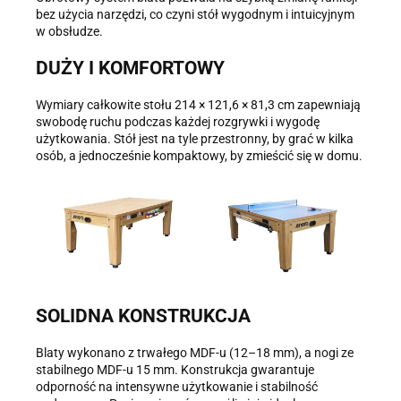
bez użycia narzędzi, co czyni stół wygodnym i intuicyjnym
w obsłudze.
DUŻY I KOMFORTOWY
Wymiary całkowite stołu 214 × 121,6 × 81,3 cm zapewniają
swobodę ruchu podczas każdej rozgrywki i wygodę
użytkowania. Stół jest na tyle przestronny, by grać w kilka
osób, a jednocześnie kompaktowy, by zmieścić się w domu.
SOLIDNA KONSTRUKCJA
Blaty wykonano z trwałego MDF-u (12–18 mm), a nogi ze
stabilnego MDF-u 15 mm. Konstrukcja gwarantuje
odporność na intensywne użytkowanie i stabilność