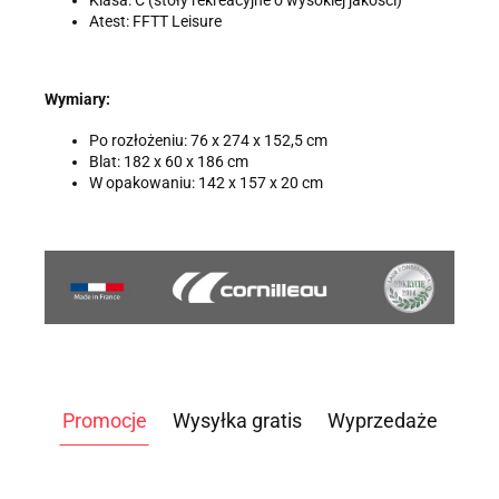
Atest: FFTT Leisure
Wymiary:
Po rozłożeniu: 76 x 274 x 152,5 cm
Blat: 182 x 60 x 186 cm
W opakowaniu: 142 x 157 x 20 cm
Promocje
Wysyłka gratis
Wyprzedaże