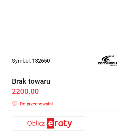
Symbol:
132650
Brak towaru
2200.00
Do przechowalni