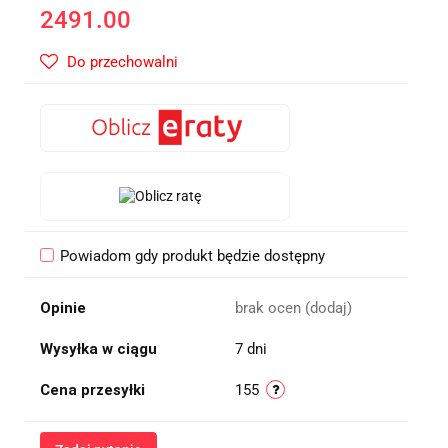
2491.00
Do przechowalni
Powiadom gdy produkt będzie dostępny
Opinie
brak ocen
(dodaj)
Wysyłka w ciągu
7 dni
Cena przesyłki
155