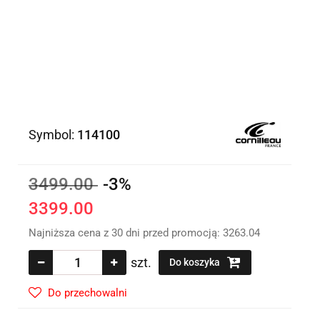
Symbol:
114100
3499.00
-3%
3399.00
Najniższa cena z 30 dni przed promocją:
3263.04
szt.
Do koszyka
Do przechowalni