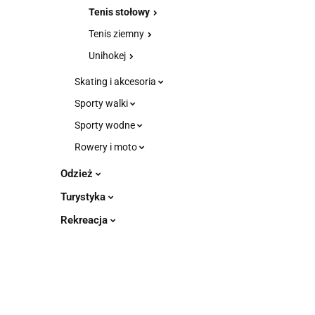
Tenis stołowy
Tenis ziemny
Unihokej
Skating i akcesoria
Sporty walki
Sporty wodne
Rowery i moto
Odzież
Turystyka
Rekreacja