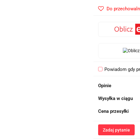
Do przechowaln
Powiadom gdy pr
Opinie
Wysyłka w ciągu
Cena przesyłki
Zadaj pytanie