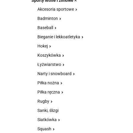
Sporty letnie i zimowe
Akcesoria sportowe
Badminton
Baseball
Bieganie i lekkoatletyka
Hokej
Koszykówka
Łyżwiarstwo
Narty i snowboard
Piłka nożna
Piłka ręczna
Rugby
Sanki, ślizgi
Siatkówka
Squash