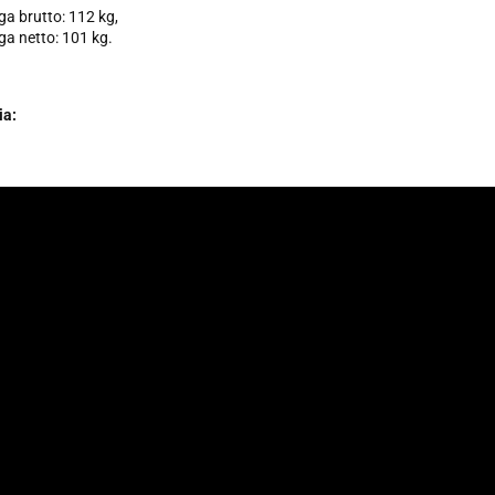
a brutto: 112 kg,
a netto: 101 kg.
ia: