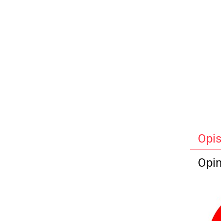
Opi
Opin