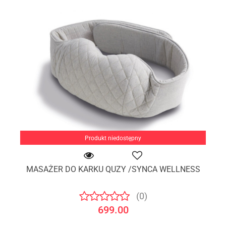
Produkt niedostępny
MASAŻER DO KARKU QUZY /SYNCA WELLNESS
(0)
699.00