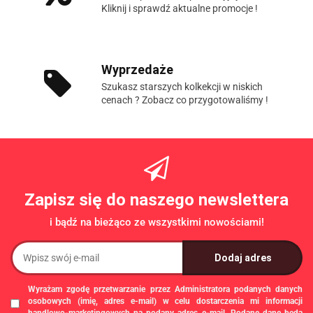
Kliknij i sprawdź aktualne promocje !
Wyprzedaże
Szukasz starszych kolkekcji w niskich
cenach ? Zobacz co przygotowaliśmy !
Zapisz się do naszego newslettera
i bądź na bieżąco ze wszystkimi nowościami!
Wyrażam zgodę przetwarzanie przez Administratora podanych danych
osobowych (imię, adres e-mail) w celu dostarczenia mi informacji