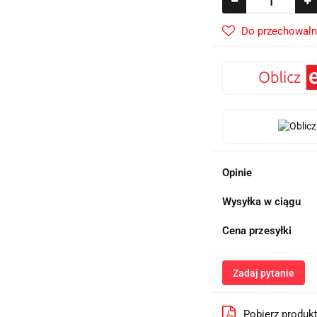
Do przechowaln
Opinie
Wysyłka w ciągu
Cena przesyłki
Zadaj pytanie
Pobierz produk