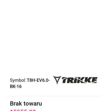
Symbol:
T8H-EV6.0-
BK-16
Brak towaru