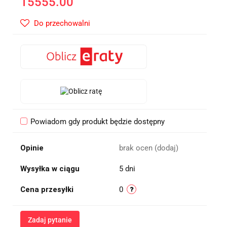
15555.00
Do przechowalni
Powiadom gdy produkt będzie dostępny
Opinie
brak ocen
(dodaj)
Wysyłka w ciągu
5 dni
Cena przesyłki
0
Zadaj pytanie