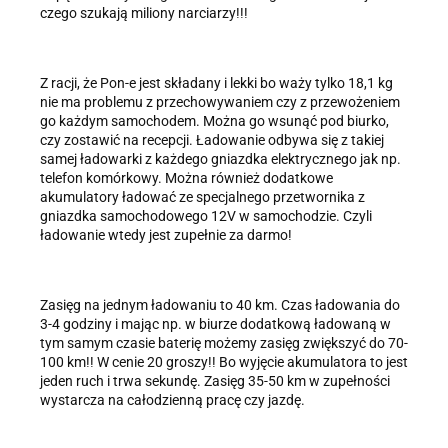
czego szukają miliony narciarzy!!!
Z racji, że Pon-e jest składany i lekki bo waży tylko 18,1 kg
nie ma problemu z przechowywaniem czy z przewożeniem
go każdym samochodem. Można go wsunąć pod biurko,
czy zostawić na recepcji. Ładowanie odbywa się z takiej
samej ładowarki z każdego gniazdka elektrycznego jak np.
telefon komórkowy. Można również dodatkowe
akumulatory ładować ze specjalnego przetwornika z
gniazdka samochodowego 12V w samochodzie. Czyli
ładowanie wtedy jest zupełnie za darmo!
Zasięg na jednym ładowaniu to 40 km. Czas ładowania do
3-4 godziny i mając np. w biurze dodatkową ładowaną w
tym samym czasie baterię możemy zasięg zwiększyć do 70-
100 km!! W cenie 20 groszy!! Bo wyjęcie akumulatora to jest
jeden ruch i trwa sekundę. Zasięg 35-50 km w zupełności
wystarcza na całodzienną pracę czy jazdę.