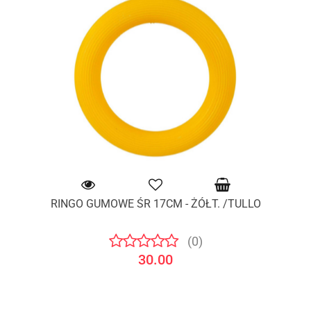
RINGO GUMOWE ŚR 17CM - ŻÓŁT. /TULLO
(0)
30.00