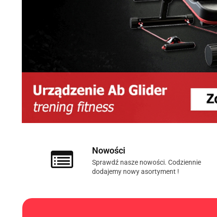
Nowości
Sprawdź nasze nowości. Codziennie
dodajemy nowy asortyment !