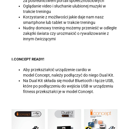
za pośrednictwem portali społecznościowych
Oglądanie video i słuchanie ulubionej muzyki w
trakcie treningu
Korzystanie z możliwości jakie daje nam nasz
smartphone lub tablet w trakcie treningu
Nudny domowy trening możemy przenieść w odległe
zakątki świata czy urozmaicić o rywalizowanie z
innym ćwiczącymi
I.CONCEPT READY!
Aby przekształcić urządzenie cardio w
model Concept, należy podłączyć do niego Dual Kit.
Na Dual Kit składa się moduł Bluetooth i łącze USB,
które po podłączeniu do wejścia USB w urządzeniu
fitness przekształci je w model Concept.