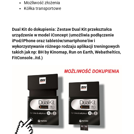
Możliwość złożenia
Kółka transportowe
Dual Kit do dokupienia: Zestaw Dual Kit przekształca
urządzenie w model iConcept (umożliwia podłączenie
iPod/iPhone oraz tabletów/smartphone’ów i
wykorzystywanie różnego rodzaju aplikacji treningowych
takich jak np: BH by Kinomap, Run on Earth, Webatheltics,
FitConsole..itd.)