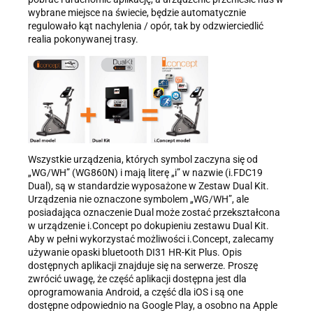
wybrane miejsce na świecie, będzie automatycznie
regulowało kąt nachylenia / opór, tak by odzwierciedlić
realia pokonywanej trasy.
Wszystkie urządzenia, których symbol zaczyna się od
„WG/WH” (WG860N) i mają literę „i” w nazwie (i.FDC19
Dual), są w standardzie wyposażone w Zestaw Dual Kit.
Urządzenia nie oznaczone symbolem „WG/WH”, ale
posiadająca oznaczenie Dual może zostać przekształcona
w urządzenie i.Concept po dokupieniu zestawu Dual Kit.
Aby w pełni wykorzystać możliwości i.Concept, zalecamy
używanie opaski bluetooth DI31 HR-Kit Plus. Opis
dostępnych aplikacji znajduje się na serwerze. Proszę
zwrócić uwagę, że część aplikacji dostępna jest dla
oprogramowania Android, a część dla iOS i są one
dostępne odpowiednio na Google Play, a osobno na Apple