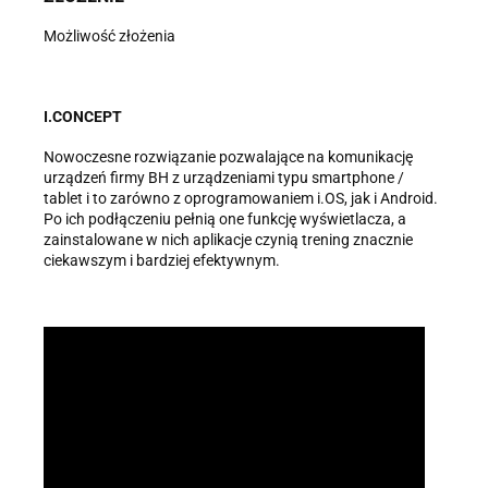
Możliwość złożenia
I.CONCEPT
Nowoczesne rozwiązanie pozwalające na komunikację
urządzeń firmy BH z urządzeniami typu smartphone /
tablet i to zarówno z oprogramowaniem i.OS, jak i Android.
Po ich podłączeniu pełnią one funkcję wyświetlacza, a
zainstalowane w nich aplikacje czynią trening znacznie
ciekawszym i bardziej efektywnym.