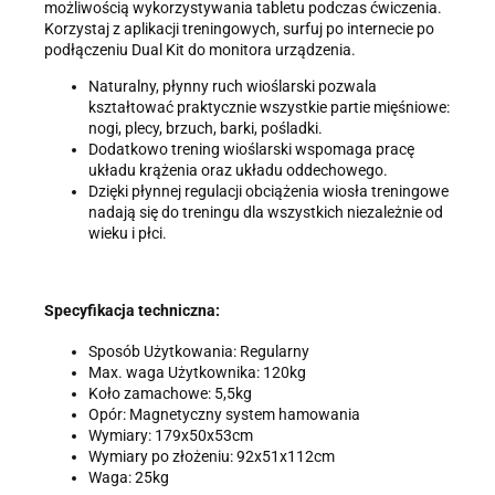
możliwością wykorzystywania tabletu podczas ćwiczenia.
Korzystaj z aplikacji treningowych, surfuj po internecie po
podłączeniu Dual Kit do monitora urządzenia.
Naturalny, płynny ruch wioślarski pozwala
kształtować praktycznie wszystkie partie mięśniowe:
nogi, plecy, brzuch, barki, pośladki.
Dodatkowo trening wioślarski wspomaga pracę
układu krążenia oraz układu oddechowego.
Dzięki płynnej regulacji obciążenia wiosła treningowe
nadają się do treningu dla wszystkich niezależnie od
wieku i płci.
Specyfikacja techniczna:
Sposób Użytkowania: Regularny
Max. waga Użytkownika: 120kg
Koło zamachowe: 5,5kg
Opór: Magnetyczny system hamowania
Wymiary: 179x50x53cm
Wymiary po złożeniu: 92x51x112cm
Waga: 25kg