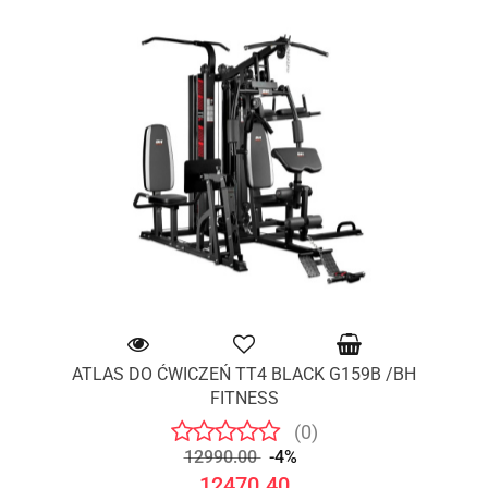
ATLAS DO ĆWICZEŃ TT4 BLACK G159B /BH
FITNESS
(0)
12990.00
-4%
12470.40