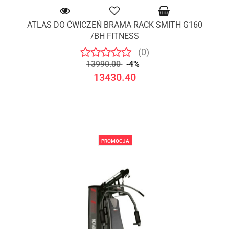
ATLAS DO ĆWICZEŃ BRAMA RACK SMITH G160
/BH FITNESS
(0)
13990.00
-4%
13430.40
PROMOCJA