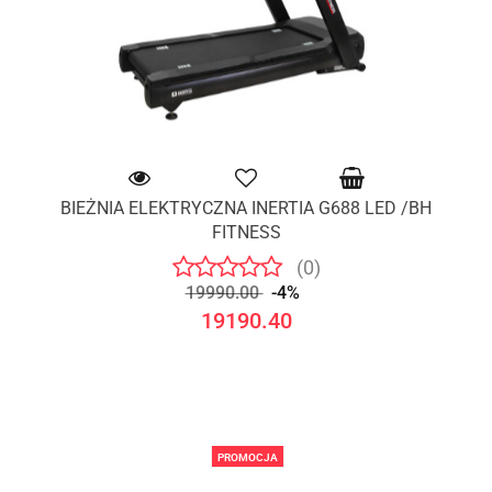
BIEŻNIA ELEKTRYCZNA INERTIA G688 LED /BH
FITNESS
(0)
19990.00
-4%
19190.40
PROMOCJA