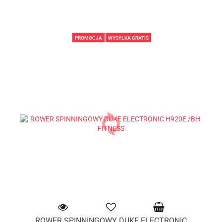
PROMOCJA
WYSYŁKA GRATIS
ROWER SPINNINGOWY DUKE ELECTRONIC