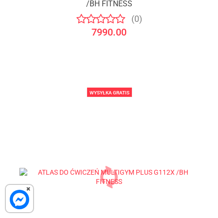
/BH FITNESS
(0)
7990.00
WYSYŁKA GRATIS
×