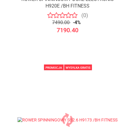
H920E /BH FITNESS
(0)
7490.00
-4%
7190.40
PROMOCJA
WYSYŁKA GRATIS