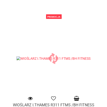
PROMOCJA
WIOŚLARZ I.THAMES R311 FTMS /BH FITNESS