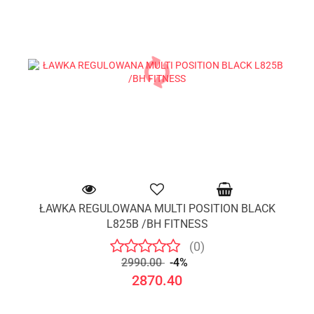
ŁAWKA REGULOWANA MULTI POSITION BLACK
L825B /BH FITNESS
(0)
2990.00
-4%
2870.40