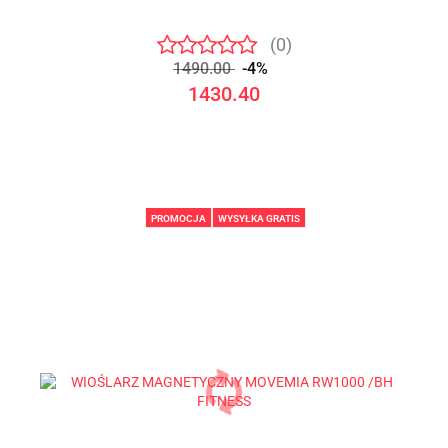
(0)
1490.00
-4%
1430.40
PROMOCJA
WYSYŁKA GRATIS