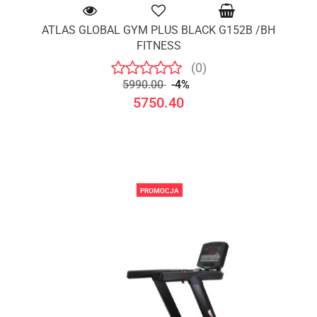
ATLAS GLOBAL GYM PLUS BLACK G152B /BH
FITNESS
(0)
5990.00
-4%
5750.40
PROMOCJA