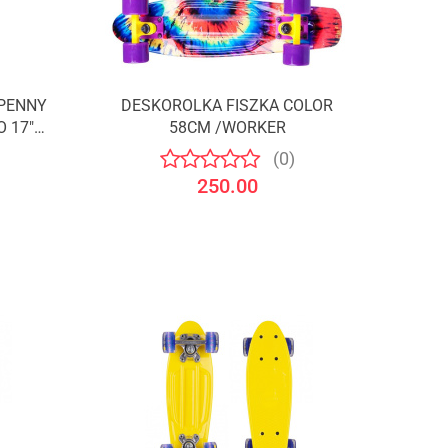
 PENNY
DESKOROLKA FISZKA COLOR
 17"
58CM /WORKER
(0)
250.00