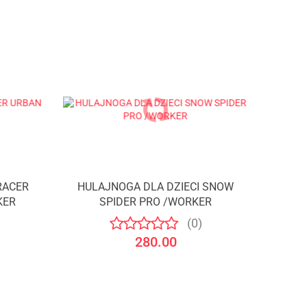
RACER
HULAJNOGA DLA DZIECI SNOW
KER
SPIDER PRO /WORKER
(0)
280.00