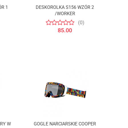
ÓR 1
DESKOROLKA S156 WZÓR 2
/WORKER
(0)
85.00
GRY W
GOGLE NARCIARSKIE COOPER