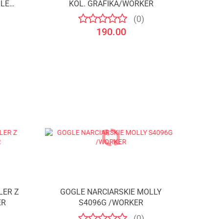
BLE
KOL. GRAFIKA/WORKER
(0)
190.00
LER Z
GOGLE NARCIARSKIE MOLLY
ER
S4096G /WORKER
(0)