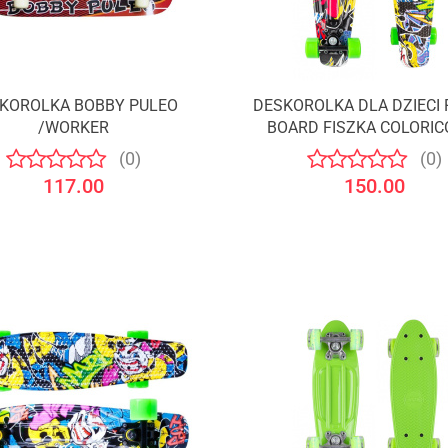
KOROLKA BOBBY PULEO
DESKOROLKA DLA DZIECI
/WORKER
BOARD FISZKA COLORICO
/WORKER
(0)
(0)
117.00
150.00