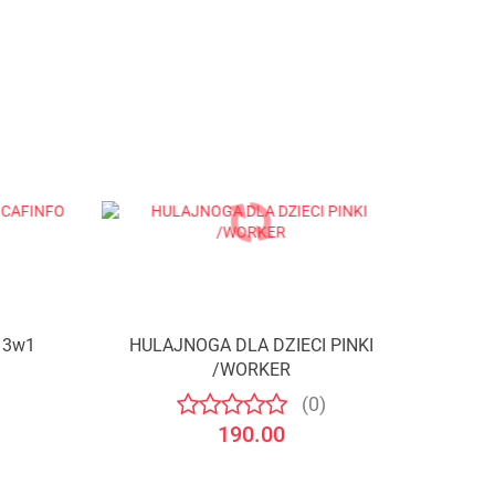
 3w1
HULAJNOGA DLA DZIECI PINKI
/WORKER
(0)
190.00