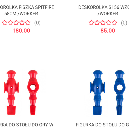
OROLKA FISZKA SPITFIRE
DESKOROLKA S156 WZ
58CM /WORKER
/WORKER
(0)
(0)
180.00
85.00
RKA DO STOŁU DO GRY W
FIGURKA DO STOŁU DO 