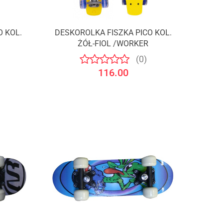
O KOL.
DESKOROLKA FISZKA PICO KOL.
ŻÓŁ-FIOL /WORKER
(0)
116.00