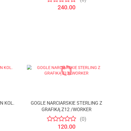
240.00
N KOL.
GOGLE NARCIARSKIE STERLING Z
GRAFIKĄ Z12 /WORKER
(0)
120.00