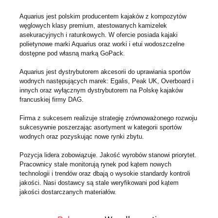
Aquarius jest polskim producentem kajaków z kompozytów
węglowych klasy premium, atestowanych kamizelek
asekuracyjnych i ratunkowych. W ofercie posiada kajaki
polietynowe marki Aquarius oraz worki i etui wodoszczelne
dostępne pod własną marką GoPack.
Aquarius jest dystrybutorem akcesorii do uprawiania sportów
wodnych następujących marek: Egalis, Peak UK, Overboard i
innych oraz wyłącznym dystrybutorem na Polskę kajaków
francuskiej firmy DAG.
Firma z sukcesem realizuje strategię zrównoważonego rozwoju
sukcesywnie poszerzając asortyment w kategorii sportów
wodnych oraz pozyskując nowe rynki zbytu.
Pozycja lidera zobowiązuje. Jakość wyrobów stanowi priorytet.
Pracownicy stale monitorują rynek pod kątem nowych
technologii i trendów oraz dbają o wysokie standardy kontroli
jakości. Nasi dostawcy są stale weryfikowani pod kątem
jakości dostarczanych materiałów.