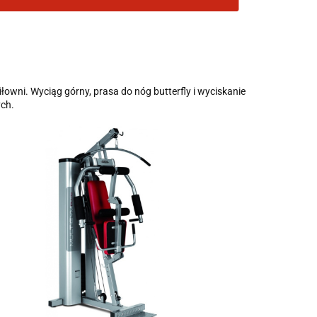
wni. Wyciąg górny, prasa do nóg butterfly i wyciskanie
ych.