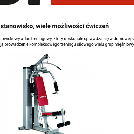
stanowisko, wiele możliwości ćwiczeń
owiskowy atlas treningowy, który doskonale sprawdza się w domowej siło
ją prowadzenie kompleksowego treningu siłowego wielu grup mięśniow