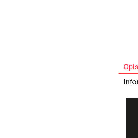
Opi
Info