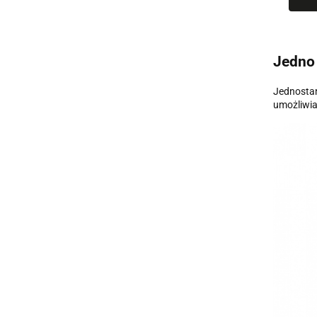
Jedno 
Jednostan
umożliwia