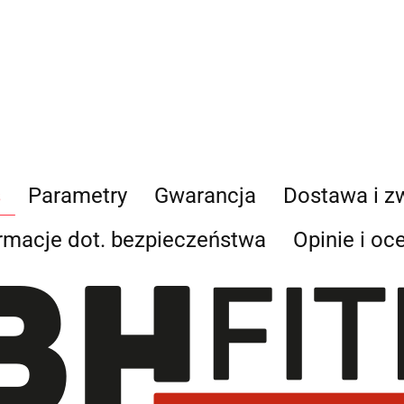
s
Parametry
Gwarancja
Dostawa i z
rmacje dot. bezpieczeństwa
Opinie i oc