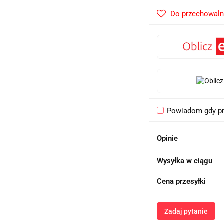
Do przechowaln
Powiadom gdy pr
Opinie
Wysyłka w ciągu
Cena przesyłki
Zadaj pytanie