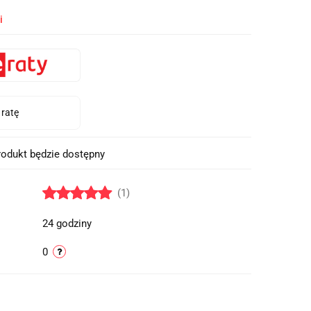
i
odukt będzie dostępny
(1)
24 godziny
0