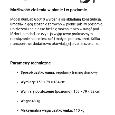
Możliwość złożenia w pionie i w poziomie.
Model RunLab G6310 wyróżnia się
składaną konstrukcją
,
umożliwiającą złożenie zarówno w pionie, jak i w poziomie.
Po złożeniu na płasko bieżnię można łatwo wsunąć pod
łóżko lub mebel, co czyni ją wyjątkowo praktycznym
rozwiązaniem do mieszkań i małych pomieszczeń. Kółka
transportowe dodatkowo ułatwiają jej przemieszczanie.
Parametry techniczne
Sposób użytkowania:
regularny trening domowy
Wymiary:
153 × 79 × 134 cm
Wymiary po złożeniu (poziomo):
153 × 79 × 32 cm
Waga:
48 kg
Maksymalna waga użytkownika:
110 kg