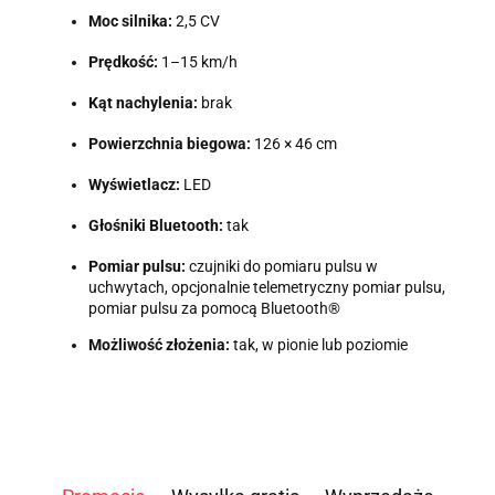
Moc silnika:
2,5 CV
Prędkość:
1–15 km/h
Kąt nachylenia:
brak
Powierzchnia biegowa:
126 × 46 cm
Wyświetlacz:
LED
Głośniki Bluetooth:
tak
Pomiar pulsu:
czujniki do pomiaru pulsu w
uchwytach, opcjonalnie telemetryczny pomiar pulsu,
pomiar pulsu za pomocą Bluetooth®
Możliwość złożenia:
tak, w pionie lub poziomie