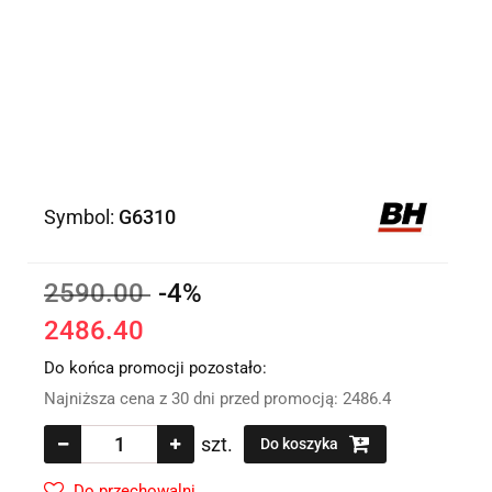
Symbol:
G6310
2590.00
-4%
2486.40
Do końca promocji pozostało:
Najniższa cena z 30 dni przed promocją:
2486.4
szt.
Do koszyka
Do przechowalni