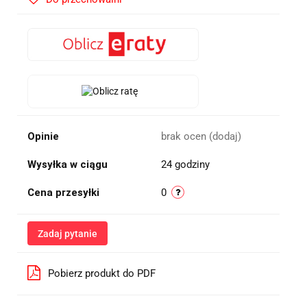
Opinie
brak ocen
(dodaj)
Wysyłka w ciągu
24 godziny
Cena przesyłki
0
Zadaj pytanie
Pobierz produkt do PDF