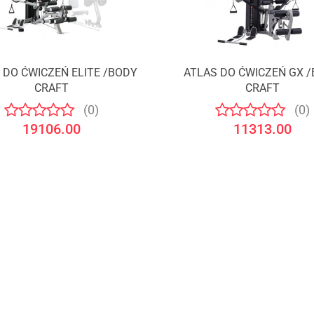
 DO ĆWICZEŃ ELITE /BODY
ATLAS DO ĆWICZEŃ GX 
Produkt niedostępny
Produkt niedostępny
CRAFT
CRAFT
(0)
(0)
19106.00
11313.00