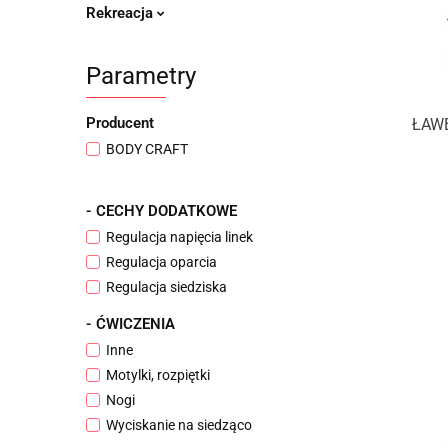
Rekreacja
Parametry
Producent
ŁAW
BODY CRAFT
- CECHY DODATKOWE
Regulacja napięcia linek
Regulacja oparcia
Regulacja siedziska
- ĆWICZENIA
Inne
Motylki, rozpiętki
Nogi
Wyciskanie na siedząco