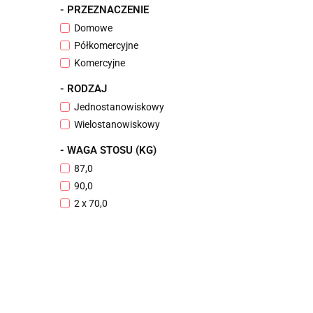
- PRZEZNACZENIE
Domowe
Półkomercyjne
Komercyjne
- RODZAJ
Jednostanowiskowy
Wielostanowiskowy
- WAGA STOSU (KG)
87,0
90,0
2 x 70,0