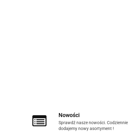
Nowości
Sprawdź nasze nowości. Codziennie
dodajemy nowy asortyment !