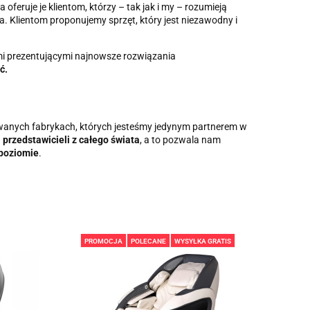
 oferuje je klientom, którzy – tak jak i my – rozumieją
a. Klientom proponujemy sprzęt, który jest niezawodny i
ami prezentującymi najnowsze rozwiązania
ć.
anych fabrykach, których jesteśmy jedynym partnerem w
przedstawicieli z całego świata
, a to pozwala nam
 poziomie
.
PROMOCJA
POLECANE
WYSYŁKA GRATIS