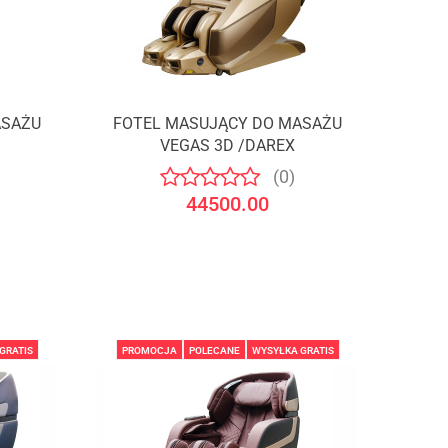
ASAŻU
FOTEL MASUJĄCY DO MASAŻU
VEGAS 3D /DAREX
(0)
44500.00
GRATIS
PROMOCJA
POLECANE
WYSYŁKA GRATIS