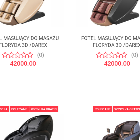
L MASUJĄCY DO MASAŻU
FOTEL MASUJĄCY DO M
FLORYDA 3D /DAREX
FLORYDA 3D /DARE
(0)
(0)
42000.00
42000.00
OCJA
POLECANE
WYSYŁKA GRATIS
POLECANE
WYSYŁKA GRATIS