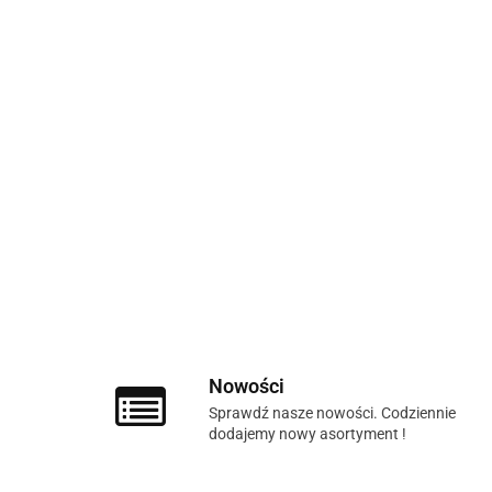
Nowości
Sprawdź nasze nowości. Codziennie
dodajemy nowy asortyment !