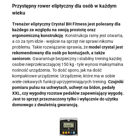
Przystępny rower eliptyczny dla osób w każdym
wieku
Trenażer eliptyczny Crystal BH Fitness jest polecany dla
każdego ze względu na swoją prostotę oraz
ergonomiczną konstrukcję
. Konstrukcja ramy jest otwarta,
a co za tym idzie - wejście na sprzęt nie sprawi nikomu
problemu. Takie rozwiązanie sprawia, że
model crystal jest
rekomendowany dla osób po kontuzjach, a także
seniorom
. Gwarantuje bezpieczny i stabilny trening każdej
osobie nieprzekraczającej 150 kg - tyle wynosi maksymalna
nośność urządzenia. To dość sporo, jak na dość
kompaktowe urządzenie. Urządzenie, które ma w sobie
wiele ciekawych funkcji uprzyjemniających trening.
Czujniki
pomiaru pulsu na uchwytach, uchwyt na bidon, pedały
XXL, czy wygodny rozstaw pedałów zapewniający wygodę.
Jest to sprzęt przeznaczony tylko i wyłącznie do użytku
domowego z dwuletnią gwarancją.