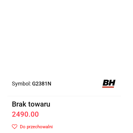
Symbol:
G2381N
Brak towaru
2490.00
Do przechowalni