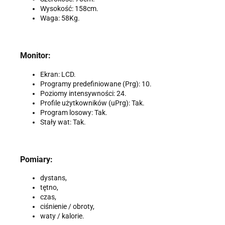
Wysokość: 158cm.
Waga: 58Kg.
Monitor:
Ekran: LCD.
Programy predefiniowane (Prg): 10.
Poziomy intensywności: 24.
Profile użytkowników (uPrg): Tak.
Program losowy: Tak.
Stały wat: Tak.
Pomiary:
dystans,
tętno,
czas,
ciśnienie / obroty,
waty / kalorie.