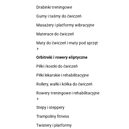
Drabinki treningowe
Gumy i taśmy do ćwiczeń
Masażery i platformy wibracyjne
Materace do ćwiczeń
Maty do ćwiczeń i maty pod sprzęt
Orbitreki i rowery eliptyczne
Piłki i kostki do ćwiczeń
Piłki lekarskie i rehabilitacyjne
Rollery, wałki i kółka do ćwiczeń
Rowery treningowe i rehabilitacyjne
Stepy i steppery
Trampoliny fitness
Twistery i platformy