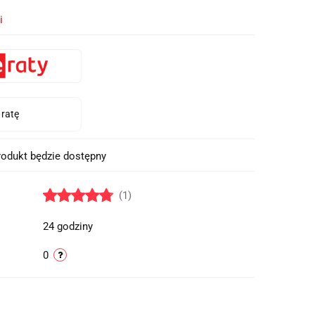
i
odukt będzie dostępny
(1)
24 godziny
0