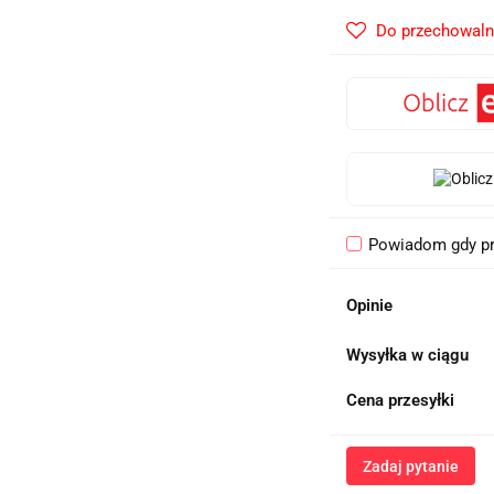
Do przechowaln
Powiadom gdy pr
Opinie
Wysyłka w ciągu
Cena przesyłki
Zadaj pytanie