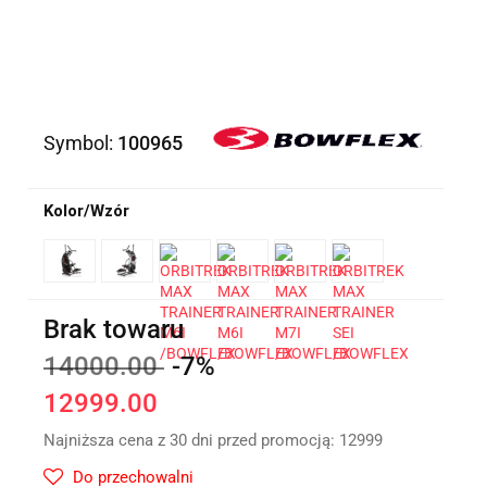
Symbol:
100965
Kolor/Wzór
Brak towaru
14000.00
-7%
12999.00
Najniższa cena z 30 dni przed promocją:
12999
Do przechowalni