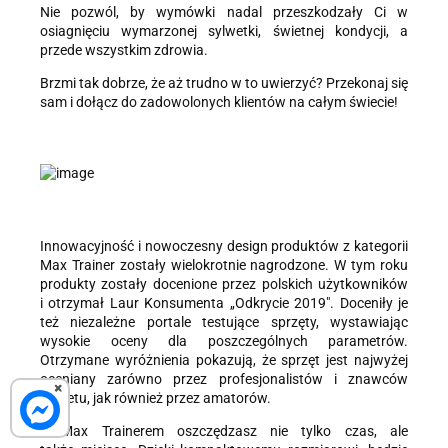
Nie pozwól, by wymówki nadal przeszkodzały Ci w
osiagnięciu wymarzonej sylwetki, świetnej kondycji, a
przede wszystkim zdrowia.
Brzmi tak dobrze, że aż trudno w to uwierzyć? Przekonaj się
sam i dołącz do zadowolonych klientów na całym świecie!
Innowacyjność i nowoczesny design produktów z kategorii
Max Trainer zostały wielokrotnie nagrodzone. W tym roku
produkty zostały docenione przez polskich użytkowników
i otrzymał Laur Konsumenta „Odkrycie 2019". Doceniły je
też niezależne portale testujące sprzęty, wystawiając
wysokie oceny dla poszczególnych parametrów.
Otrzymane wyróżnienia pokazują, że sprzęt jest najwyżej
oceniany zarówno przez profesjonalistów i znawców
×
sprzetu, jak również przez amatorów.
Z Max Trainerem oszczędzasz nie tylko czas, ale