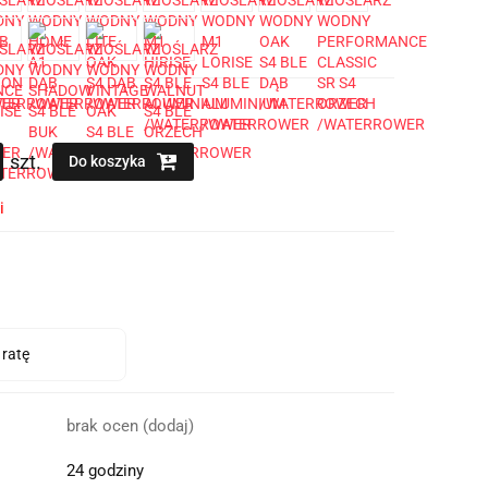
szt.
Do koszyka
i
brak ocen
(dodaj)
24 godziny