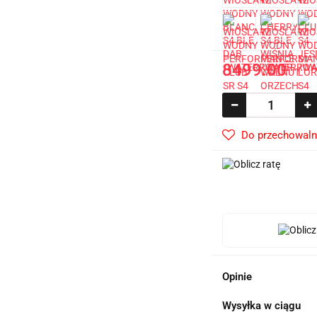
8499.00
Do przechowaln
Opinie
Wysyłka w ciągu