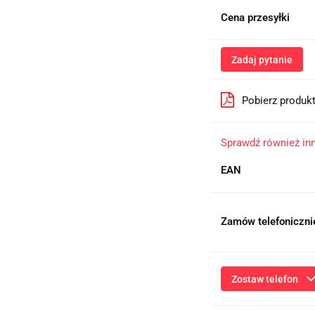
Cena przesyłki
Zadaj pytanie
Pobierz produk
Sprawdź również i
EAN
Zamów telefoniczni
Zostaw telefon