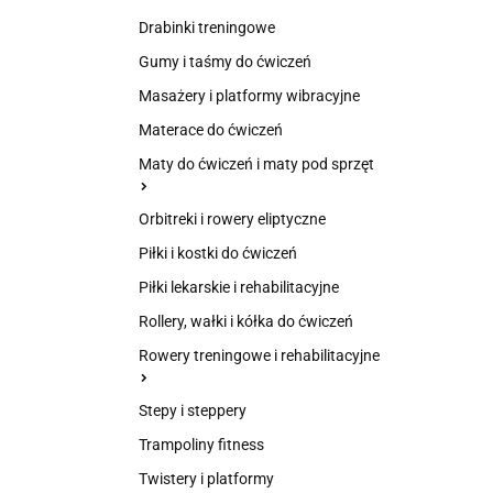
Drabinki treningowe
Gumy i taśmy do ćwiczeń
Masażery i platformy wibracyjne
Materace do ćwiczeń
Maty do ćwiczeń i maty pod sprzęt
Orbitreki i rowery eliptyczne
Piłki i kostki do ćwiczeń
Piłki lekarskie i rehabilitacyjne
Rollery, wałki i kółka do ćwiczeń
Rowery treningowe i rehabilitacyjne
Stepy i steppery
Trampoliny fitness
Twistery i platformy