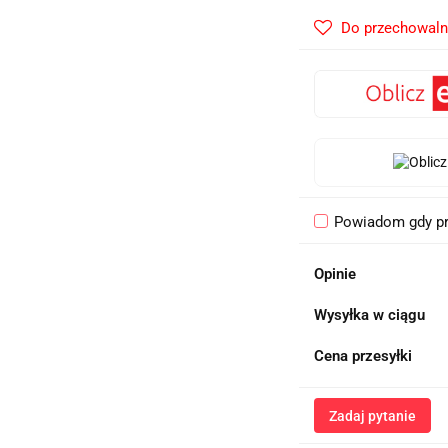
Do przechowaln
Powiadom gdy pr
Opinie
Wysyłka w ciągu
Cena przesyłki
Zadaj pytanie