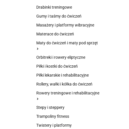
Drabinki treningowe
Gumy i taśmy do ćwiczeń
Masażery i platformy wibracyjne
Materace do ćwiczeń
Maty do ćwiczeń i maty pod sprzęt
Orbitreki i rowery eliptyczne
Piłki i kostki do ćwiczeń
Piłki lekarskie i rehabilitacyjne
Rollery, wałki i kółka do ćwiczeń
Rowery treningowe i rehabilitacyjne
Stepy i steppery
Trampoliny fitness
Twistery i platformy