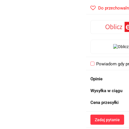
Do przechowaln
Powiadom gdy pr
Opinie
Wysyłka w ciągu
Cena przesyłki
Zadaj pytanie