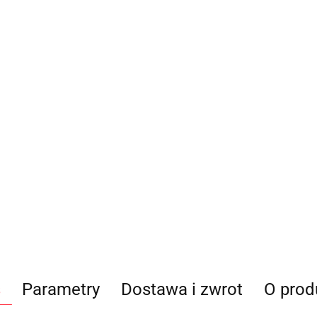
s
Parametry
Dostawa i zwrot
O prod